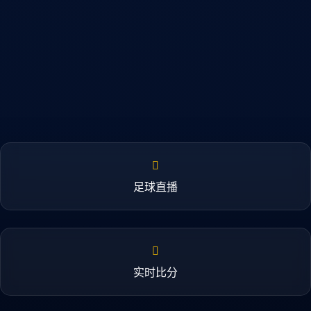
足球直播
实时比分