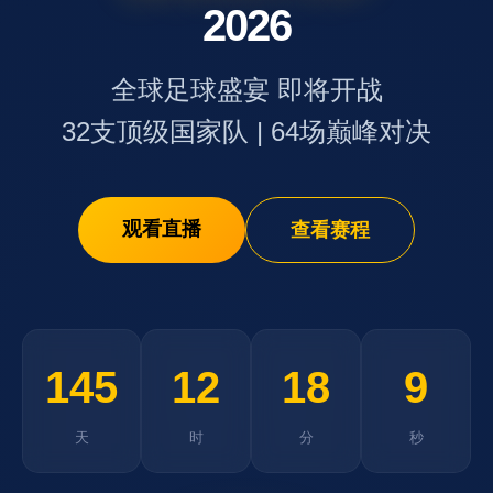
2026
全球足球盛宴 即将开战
32支顶级国家队 | 64场巅峰对决
观看直播
查看赛程
145
12
18
8
天
时
分
秒